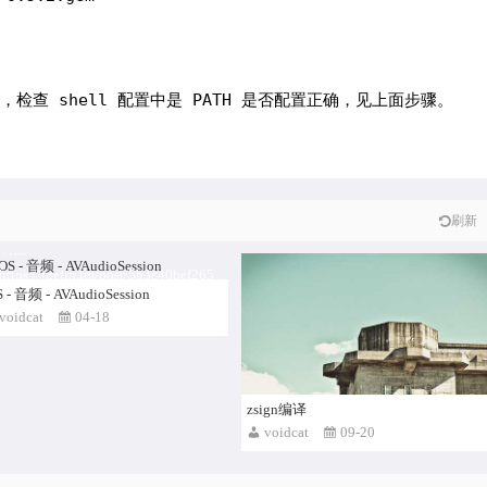
                                                  
到，检查 shell 配置中是 PATH 是否配置正确，见上面步骤。
刷新
制自
ttps://juejin.im/post/5b3c40bef265
S - 音频 - AVAudioSession
a0f774a8a4…
voidcat
04-18
zsign编译
voidcat
09-20