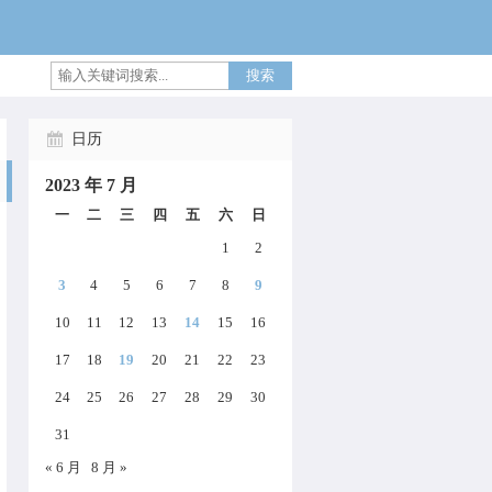
搜索
日历
2023 年 7 月
一
二
三
四
五
六
日
1
2
3
4
5
6
7
8
9
10
11
12
13
14
15
16
17
18
19
20
21
22
23
irectory.
24
25
26
27
28
29
30
31
« 6 月
8 月 »