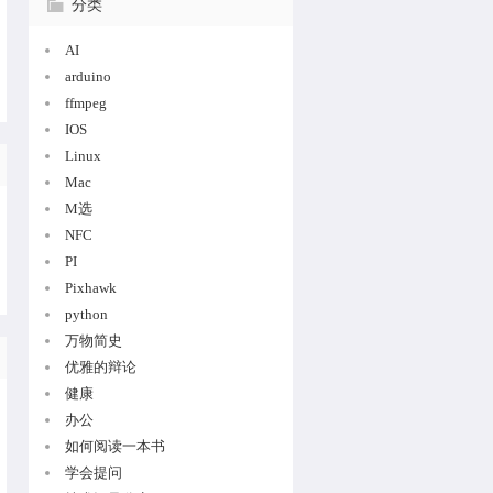
分类
AI
arduino
ffmpeg
IOS
Linux
Mac
M选
NFC
PI
Pixhawk
python
万物简史
优雅的辩论
健康
办公
如何阅读一本书
学会提问