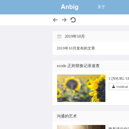
一个大的猫窝,
关于
2019年10月
2019年10月发布的文章
xcode 正则替换记录速查
1.[NSURL UR
voidcat
沟通的艺术
唯有谈论自