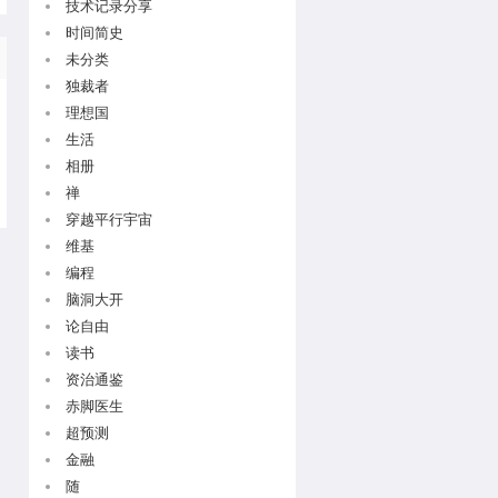
技术记录分享
时间简史
未分类
独裁者
理想国
生活
相册
禅
穿越平行宇宙
维基
编程
脑洞大开
论自由
读书
资治通鉴
赤脚医生
超预测
金融
随