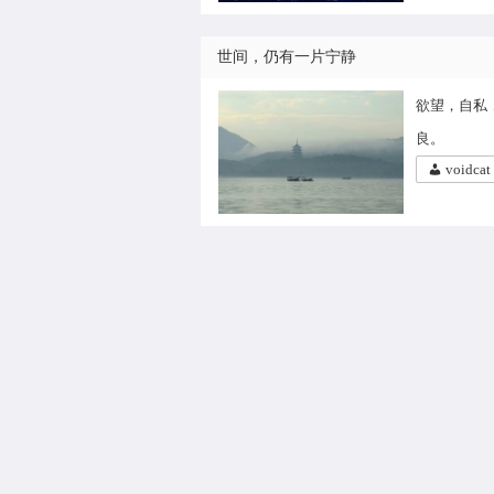
世间，仍有一片宁静
欲望，自私
良。
voidcat