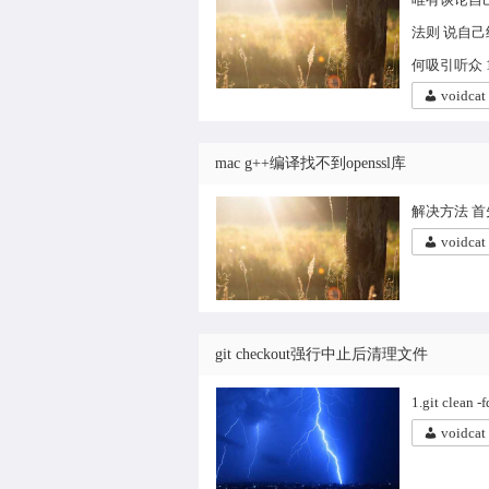
法则 说自
何吸引听众 
voidcat
mac g++编译找不到openssl库
解决方法 首先
voidcat
git checkout强行中止后清理文件
1.git clea
voidcat