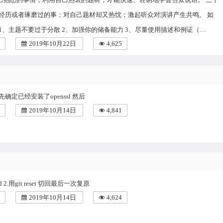
己经历或者琢磨过的事；对自己题材却又热忱；激起听众对演讲产生共鸣。 如
1、主题不要过于分散 2、加强你的储备能力 3、尽量使用描述和例证（…
2019年10月22日
4,625
确定已经安装了openssl 然后
2019年10月14日
4,841
n -fd 2.用git reset 切回最后一次复原
2019年10月14日
4,624