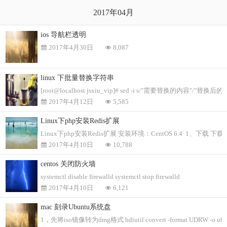
2017年04月
ios 导航栏透明
2017年4月30日
8,087
linux 下批量替换字符串
[root@localhost jsxiu_vip]# sed -i s/"需要替换的内容"/"替换后的内容
2017年4月12日
5,585
Linux下php安装Redis扩展
Linux下php安装Redis扩展 安装环境：CentOS 6.4 1、下载 下载地址：htt
2017年4月10日
10,788
centos 关闭防火墙
systemctl disable firewalld systemctl stop firewalld
2017年4月10日
6,121
mac 刻录Ubuntu系统盘
1，先将iso镜像转为dmg格式 hdiutil convert -format UDRW -o ubuntu-