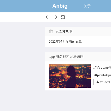
一个大的猫窝,
关于
2022年07月
2022年07月发布的文章
.app 域名解析无法访问
结论：.ap
https://hst
voidcat