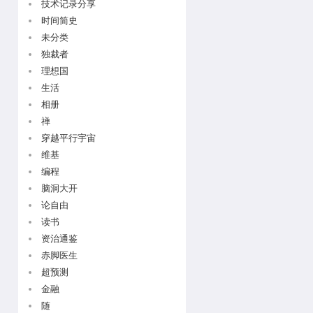
技术记录分享
时间简史
未分类
独裁者
理想国
生活
相册
禅
穿越平行宇宙
维基
编程
脑洞大开
论自由
读书
资治通鉴
赤脚医生
超预测
金融
随