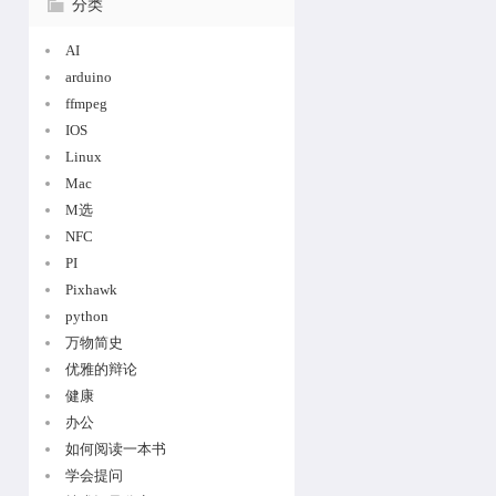
分类
AI
arduino
ffmpeg
IOS
Linux
Mac
M选
NFC
PI
Pixhawk
python
万物简史
优雅的辩论
健康
办公
如何阅读一本书
学会提问