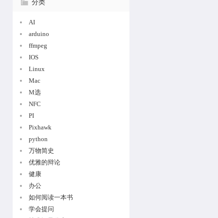
分类
AI
arduino
ffmpeg
IOS
Linux
Mac
M选
NFC
PI
Pixhawk
python
万物简史
优雅的辩论
健康
办公
如何阅读一本书
学会提问