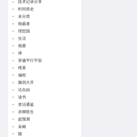
技术记录分享
时间简史
未分类
独裁者
理想国
生活
相册
禅
穿越平行宇宙
维基
编程
脑洞大开
论自由
读书
资治通鉴
赤脚医生
超预测
金融
随