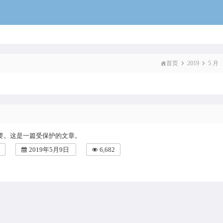
voidcat
首页
2019
5 月
要。这是一篇受保护的文章。
2019年5月9日
6,682