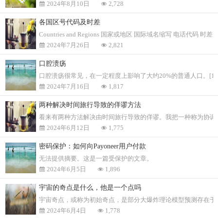
2024年8月10日
2,728
各国区号代码及时差
Countries and Regions 国家或地区 国际域名缩写 电话代码 时差 Angola 
2024年7月26日
2,821
口腔溃疡
口腔溃疡很常见，在一定程度上影响了大约20%的普通人口。[
2024年7月16日
1,817
两种解决时间旅行导致的佯谬方法
看来有两种方法解决由时间旅行导致的佯谬。我把一种称为协调
2024年6月12日
1,775
密码保护：如何向Payoneer用户付款
无法提供摘要。这是一篇受保护的文章。
2024年6月5日
1,896
宇宙的奇点是什么，他是一个点吗
宇宙奇点，或称为初始奇点，是部分大爆炸理论模型预测存在于
2024年6月4日
1,778