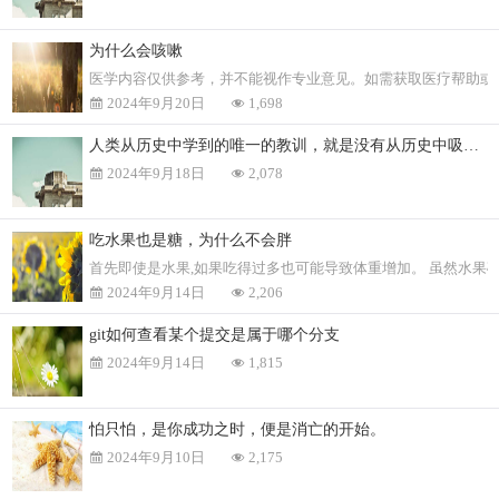
为什么会咳嗽
医学内容仅供参考，并不能视作专业意见。如需获取医疗帮助或
2024年9月20日
1,698
人类从历史中学到的唯一的教训，就是没有从历史中吸取到任何教训。
2024年9月18日
2,078
吃水果也是糖，为什么不会胖
首先即使是水果,如果吃得过多也可能导致体重增加。 虽然水果
2024年9月14日
2,206
git如何查看某个提交是属于哪个分支
2024年9月14日
1,815
怕只怕，是你成功之时，便是消亡的开始。
2024年9月10日
2,175