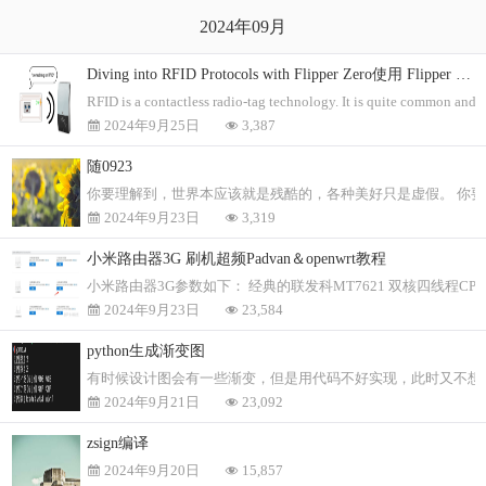
2024年09月
Diving into RFID Protocols with Flipper Zero使用 Flipper Zero 深入研究 RFID 协议
RFID is a contactless radio-tag technology. It is quite common and y
2024年9月25日
3,387
随0923
你要理解到，世界本应该就是残酷的，各种美好只是虚假。 你要
2024年9月23日
3,319
小米路由器3G 刷机超频Padvan＆openwrt教程
小米路由器3G参数如下： 经典的联发科MT7621 双核四线程CP
2024年9月23日
23,584
python生成渐变图
有时候设计图会有一些渐变，但是用代码不好实现，此时又不想
2024年9月21日
23,092
zsign编译
2024年9月20日
15,857