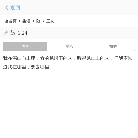
返回
首页
生活
随
正文
随 6.24
内容
评论
相关
我在深山向上爬，看的见脚下的人，听得见山上的人，但我不知
道我在哪里，要去哪里。