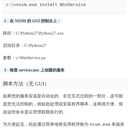
c:\>nssm.exe install WinService

2 - 在 NSSM 的 GUI 控制台上：
路径：C:\Python27\Python27.exe
启动目录：C:\Python27
参数：c:\WinService.py
3 - 检查 services.msc 上创建的服务
脚本方法（无 GUI）
如果您的服务应该是自动化的、非交互式过程的一部分，这可能
是您无法控制的，例如批处理或安装程序脚本，这将很方便。假
设这些命令是以管理权限执行的。
nssm.exe
为方便起见，此处通过简单地将实用程序称为
来描述