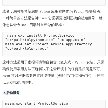
或者，您可能希望您的 Python 应用程序作为 Python 模块启动。
一种简单的方法是告诉 nssm 它需要更改到正确的起始目录，就
像您从命令 shell 启动时自己做的那样：
 nssm.exe install ProjectService 
"c:\path\to\python.exe" "-m app.main"

nssm.exe set ProjectService AppDirectory 
"c:\path\to\project"

这种方法适用于虚拟环境和自包含（嵌入式）Python 安装。只需
确保使用常用方法正确解决了这些环境中的任何路径问题即可。
nssm 可以根据需要设置环境变量（例如 PYTHONPATH），还可
以启动批处理脚本。
2.启动服务
nssm.exe start ProjectService
