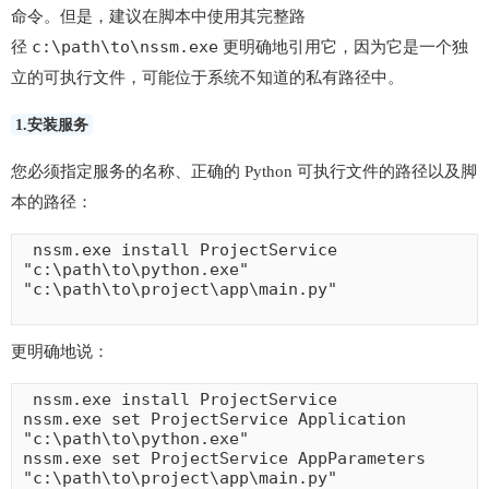
命令。但是，建议在脚本中使用其完整路
c:\path\to\nssm.exe
径
更明确地引用它，因为它是一个独
立的可执行文件，可能位于系统不知道的私有路径中。
1.安装服务
您必须指定服务的名称、正确的 Python 可执行文件的路径以及脚
本的路径：
 nssm.exe install ProjectService 
"c:\path\to\python.exe" 
"c:\path\to\project\app\main.py"

更明确地说：
 nssm.exe install ProjectService

nssm.exe set ProjectService Application 
"c:\path\to\python.exe"

nssm.exe set ProjectService AppParameters 
"c:\path\to\project\app\main.py"
