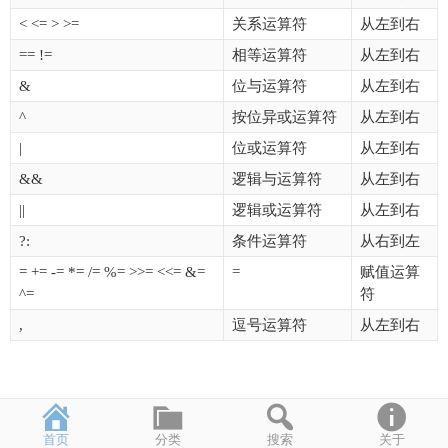
< <= > >=
关系运算符
从左到右
== !=
相等运算符
从左到右
&
位与运算符
从左到右
^
按位异或运算符
从左到右
|
位或运算符
从左到右
&&
逻辑与运算符
从左到右
||
逻辑或运算符
从左到右
?:
条件运算符
从右到左
= += -= *= /= %= >>= <<= &=
=
赋值运算
^=
符
,
逗号运算符
从左到右
首页
分类
搜索
关于