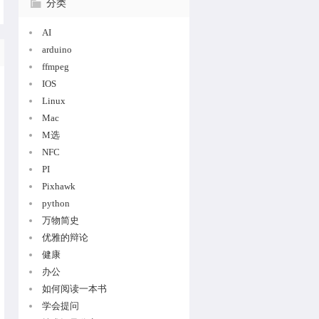
分类
AI
arduino
ffmpeg
IOS
Linux
Mac
M选
NFC
PI
Pixhawk
python
万物简史
优雅的辩论
健康
办公
如何阅读一本书
学会提问