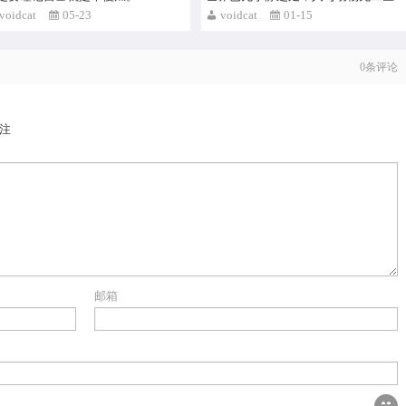
voidcat
05-23
voidcat
01-15
0
条评论
注
邮箱