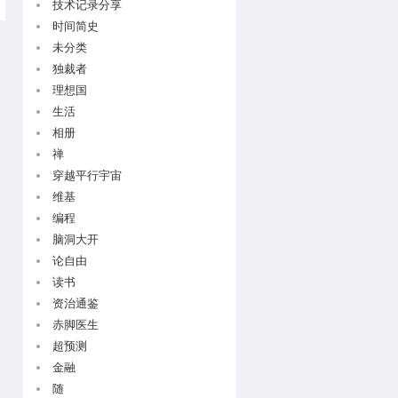
技术记录分享
时间简史
未分类
独裁者
理想国
生活
相册
禅
穿越平行宇宙
维基
编程
脑洞大开
论自由
读书
资治通鉴
赤脚医生
超预测
金融
随