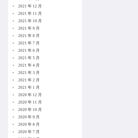
2021 年 12 月
2021 年 11 月
2021 年 10 月
2021 年 9 月
2021 年 8 月
2021 年 7 月
2021 年 6 月
2021 年 5 月
2021 年 4 月
2021 年 3 月
2021 年 2 月
2021 年 1 月
2020 年 12 月
2020 年 11 月
2020 年 10 月
2020 年 9 月
2020 年 8 月
2020 年 7 月