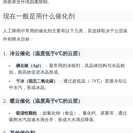
雨效果受环境因素限制。
现在一般是用什么催化剂
人工降雨中常用的催化剂主要有以下几类，其选择取决于云层条
件和降水目标：
1.
冷云催化（温度低于0℃的云层）
碘化银（AgI）
：最常用的冰核剂，其晶体结构与冰晶相
似，能高效促进冰晶形成。
干冰（固态二氧化碳）
：通过超低温（-78℃）直接冷却云
中水汽，形成冰晶。
2.
暖云催化（温度高于0℃的云层）
吸湿性颗粒
：如氯化钠（食盐）、氯化钙、尿素等，通过
吸附水汽加速水滴合并，形成大水滴后降落。