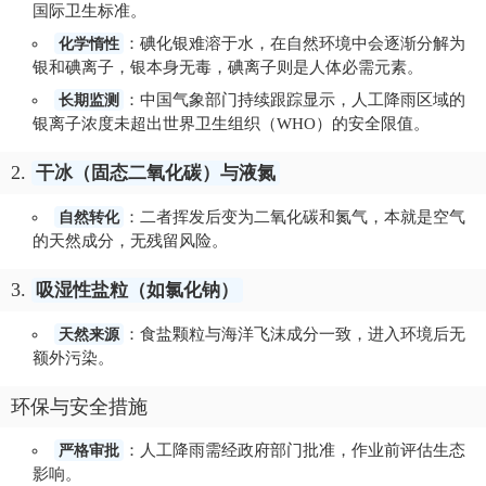
国际卫生标准。
化学惰性
：碘化银难溶于水，在自然环境中会逐渐分解为
银和碘离子，银本身无毒，碘离子则是人体必需元素。
长期监测
：中国气象部门持续跟踪显示，人工降雨区域的
银离子浓度未超出世界卫生组织（WHO）的安全限值。
2.
干冰（固态二氧化碳）与液氮
自然转化
：二者挥发后变为二氧化碳和氮气，本就是空气
的天然成分，无残留风险。
3.
吸湿性盐粒（如氯化钠）
天然来源
：食盐颗粒与海洋飞沫成分一致，进入环境后无
额外污染。
环保与安全措施
严格审批
：人工降雨需经政府部门批准，作业前评估生态
影响。