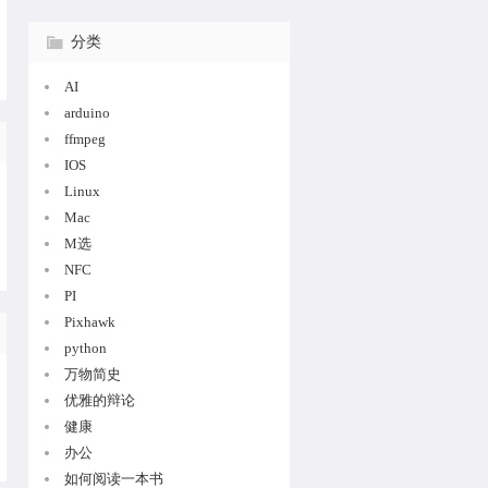
分类
AI
arduino
ffmpeg
IOS
Linux
Mac
M选
NFC
PI
Pixhawk
python
万物简史
优雅的辩论
健康
办公
如何阅读一本书