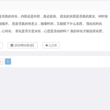
是否真的存在，内部还是外部，真还是假。 真实的东西是否真的真实。何时假
能揭开。 思是否真的有意义，随着时间，又能留下什么东西。 我在此时此
，心何在。 变化是否才是永恒，心思是流动的吗？ 真的存在才能说变化吧，
2020年6月4日
2,218
5
6