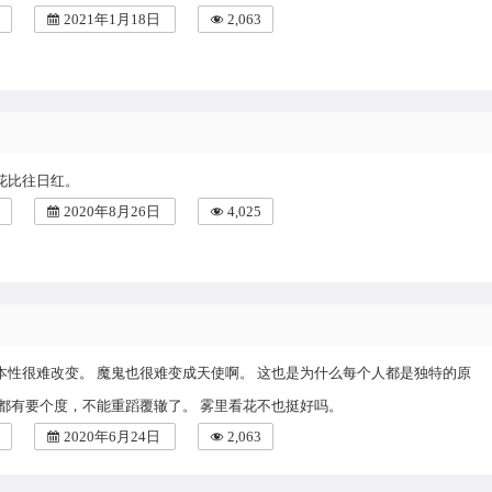
2021年1月18日
2,063
花比往日红。
2020年8月26日
4,025
本性很难改变。 魔鬼也很难变成天使啊。 这也是为什么每个人都是独特的原
是都有要个度，不能重蹈覆辙了。 雾里看花不也挺好吗。
2020年6月24日
2,063