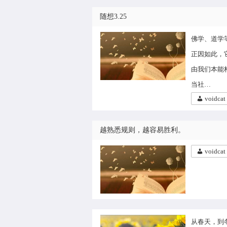
随想3.25
佛学、道学
正因如此，
由我们本能
当社…
voidcat
越熟悉规则，越容易胜利。
voidcat
从春天，到