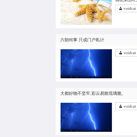
voidcat
六朝何事 只成门户私计
voidcat
大都好物不坚牢,彩云易散琉璃脆。
voidcat