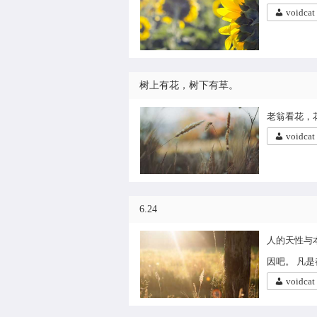
voidcat
树上有花，树下有草。
老翁看花，
voidcat
6.24
人的天性与
因吧。 凡
voidcat