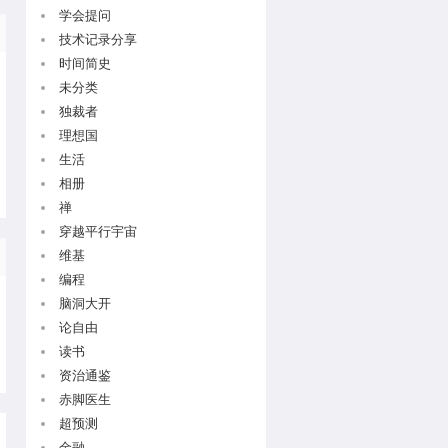
学会提问
技术记录分享
时间简史
未分类
独裁者
理想国
生活
相册
禅
穿越平行宇宙
维基
编程
脑洞大开
论自由
读书
资治通鉴
赤脚医生
超预测
金融