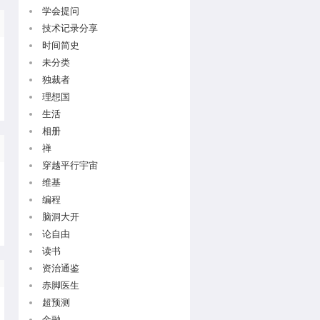
学会提问
技术记录分享
时间简史
未分类
独裁者
理想国
生活
相册
禅
穿越平行宇宙
维基
编程
脑洞大开
论自由
读书
资治通鉴
赤脚医生
超预测
金融