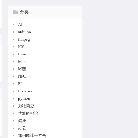
分类
AI
arduino
ffmpeg
IOS
Linux
Mac
M选
NFC
PI
Pixhawk
python
万物简史
优雅的辩论
健康
办公
如何阅读一本书