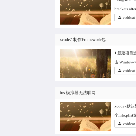
brackets aft
voidcat
xcode7 制作Framework包
1.新建项目选择
击 Window-
voidcat
ios 模拟器无法联网
xcode7默
个info.plis
voidcat