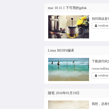
mac 10.11.1 下可用的gdisk
别问我这是什么
voidcat
Linux REDIS编译
下载源代码文件h
/www/wdlinu
voidcat
随笔 2016年01月19日
我想，还差