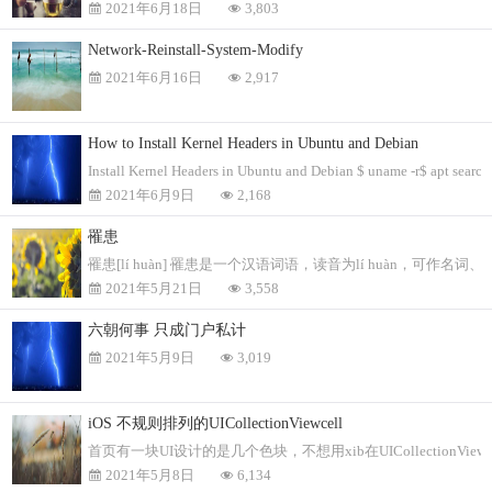
2021年6月18日
3,803
Network-Reinstall-System-Modify
2021年6月16日
2,917
How to Install Kernel Headers in Ubuntu and Debian
Install Kernel Headers in Ubuntu and Debian $ uname -r$ apt search 
2021年6月9日
2,168
罹患
罹患[lí huàn] 罹患是一个汉语词语，读音为lí huàn，
2021年5月21日
3,558
六朝何事 只成门户私计
2021年5月9日
3,019
iOS 不规则排列的UICollectionViewcell
首页有一块UI设计的是几个色块，不想用xib在UICollectionViewcel
2021年5月8日
6,134