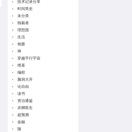
技术记录分享
时间简史
未分类
独裁者
理想国
生活
相册
禅
穿越平行宇宙
维基
编程
脑洞大开
论自由
读书
资治通鉴
赤脚医生
超预测
金融
随