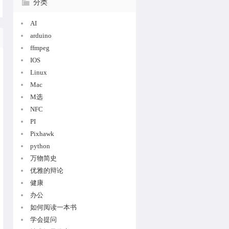
分类
AI
arduino
ffmpeg
IOS
Linux
Mac
M选
NFC
PI
Pixhawk
python
万物简史
优雅的辩论
健康
办公
如何阅读一本书
学会提问