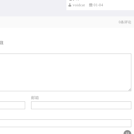
voidcat
01-04
0
条评论
注
邮箱