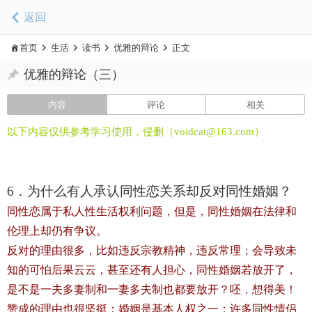
返回
首页
生活
读书
优雅的辩论
正文
优雅的辩论（三）
内容
评论
相关
以下内容仅供参考学习使用，侵删（voidcat@163.com）
6．为什么有人承认同性恋关系却反对同性婚姻？
同性恋属于私人性生活权利问题，但是，同性婚姻在法律和
伦理上却仍有争议。
反对的理由很多，比如违反宗教精神，违反常理；会导致未
知的可怕后果云云，甚至还有人担心，同性婚姻若放开了，
是不是一夫多妻制和一妻多夫制也都要放开？呸，想得美！
赞成的理由也很坚挺：婚姻是基本人权之一；许多同性情侣