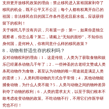
支持更开放移民政策的理由：禁止移民进入富裕国家剥夺了
移民的机会，既不公平又不公正；每个人都有权离开自己的
祖国；非法移民在目的国工作条件恶劣且薪水低，应该获得
留下的权利！
关于移民几乎没有共识，只有退一步：第一，如果你是独立
观察者，你怎么看？第二，请戴上“无知的面纱”，不知你出
身何国，是何种人，你将同意什么样的移民政策？
8．动物有舒适生存的权利吗？
反对动物权利的理由：1．这是传统，人类为了获取食物和娱
乐已经屠杀动物几千年了；2．一些神圣的古老经文赞成人类
杀死动物作为食物，甚至认为动物的唯一用途就是满足人类
的需求；3．人类利用动物的方式合乎常情；4．其他动物能
捕食动物，为什么人类不能？5．人类与动物之间的物种差异
剥夺了动物的权利；6．人类的需求太大，以至于我们根本不
敢考虑改变动物的政策。不吃动物不行，不用它们作医学研
究也不行！