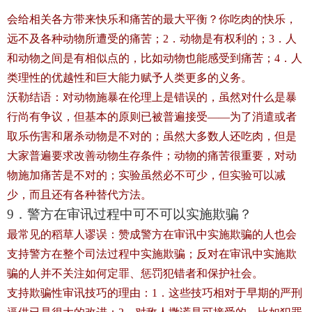
会给相关各方带来快乐和痛苦的最大平衡？你吃肉的快乐，
远不及各种动物所遭受的痛苦；2．动物是有权利的；3．人
和动物之间是有相似点的，比如动物也能感受到痛苦；4．人
类理性的优越性和巨大能力赋予人类更多的义务。
沃勒结语：对动物施暴在伦理上是错误的，虽然对什么是暴
行尚有争议，但基本的原则已被普遍接受——为了消遣或者
取乐伤害和屠杀动物是不对的；虽然大多数人还吃肉，但是
大家普遍要求改善动物生存条件；动物的痛苦很重要，对动
物施加痛苦是不对的；实验虽然必不可少，但实验可以减
少，而且还有各种替代方法。
9．警方在审讯过程中可不可以实施欺骗？
最常见的稻草人谬误：赞成警方在审讯中实施欺骗的人也会
支持警方在整个司法过程中实施欺骗；反对在审讯中实施欺
骗的人并不关注如何定罪、惩罚犯错者和保护社会。
支持欺骗性审讯技巧的理由：1．这些技巧相对于早期的严刑