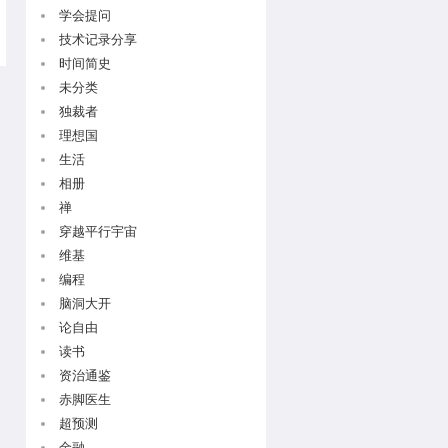
学会提问
技术记录分享
时间简史
未分类
独裁者
理想国
生活
相册
禅
穿越平行宇宙
维基
编程
脑洞大开
论自由
读书
资治通鉴
赤脚医生
超预测
金融