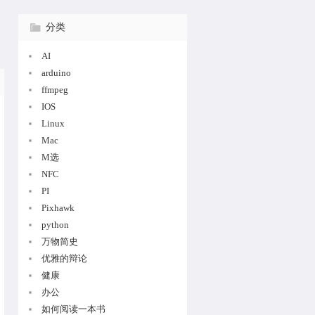
分类
AI
arduino
ffmpeg
IOS
Linux
Mac
M选
NFC
PI
Pixhawk
python
万物简史
优雅的辩论
健康
办公
如何阅读一本书