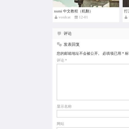
numi 中文教程（机翻）
打
voidcat
12-01
评论
发表回复
您的邮箱地址不会被公开。
必填项已用
*
标
评论
*
显示名称
网站