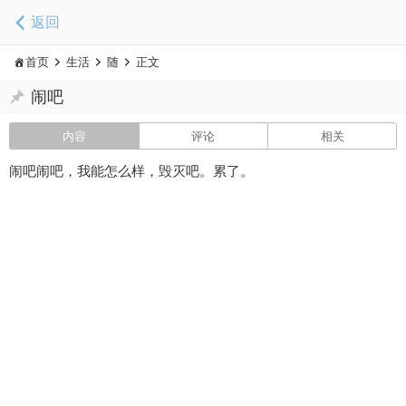
返回
首页
生活
随
正文
闹吧
内容
评论
相关
闹吧闹吧，我能怎么样，毁灭吧。累了。