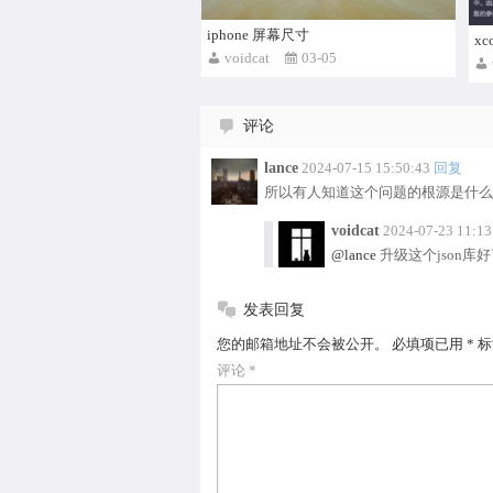
iphone 屏幕尺寸
x
voidcat
03-05
评论
lance
2024-07-15 15:50:43
回复
所以有人知道这个问题的根源是什么
voidcat
2024-07-23 11:13
@lance
升级这个json库
发表回复
您的邮箱地址不会被公开。
必填项已用
*
标
评论
*