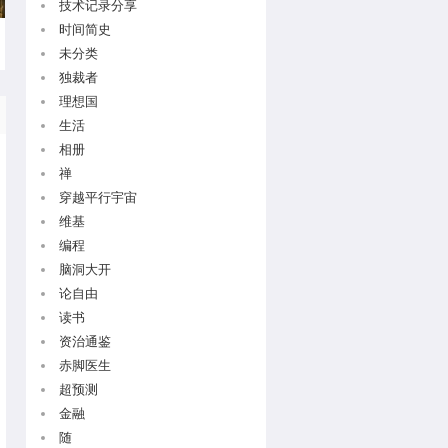
技术记录分享
时间简史
未分类
独裁者
理想国
生活
相册
禅
穿越平行宇宙
维基
编程
脑洞大开
论自由
读书
资治通鉴
赤脚医生
超预测
金融
随