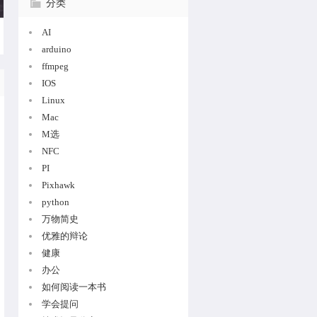
分类
AI
arduino
ffmpeg
IOS
Linux
Mac
M选
NFC
PI
Pixhawk
python
万物简史
优雅的辩论
健康
办公
如何阅读一本书
学会提问