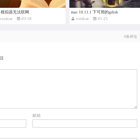
os 模拟器无法联网
mac 10.11.1 下可用的gdisk
voidcat
03-18
voidcat
01-25
0
条评论
注
邮箱