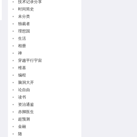
技术记录分享
时间简史
未分类
独裁者
理想国
生活
相册
禅
穿越平行宇宙
维基
编程
脑洞大开
论自由
读书
资治通鉴
赤脚医生
超预测
金融
随