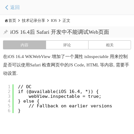
返回
首页
技术记录分享
IOS
正文
iOS 16.4后 Safari 开发中不能调试Web页面
内容
评论
相关
在iOS 16.4 WKWebView 增加了一个属性 isInspectable 用来控制
是否可以使用Safari 检查网页中的JS Code, HTML 等内容, 需要手
动设置.
1
// OC
2
if (@available(iOS 16.4, *)) {
3
webView.inspectable = true;
4
} else {
5
// Fallback on earlier versions
6
}