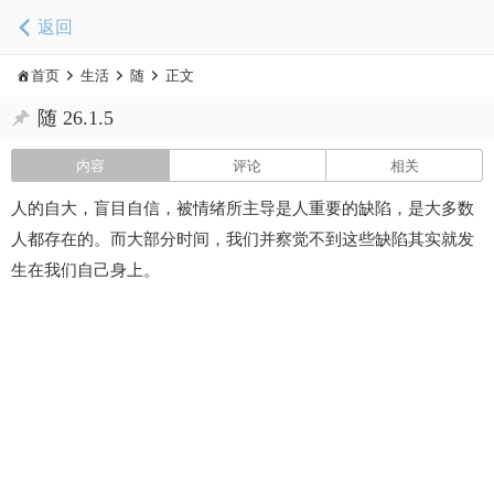
返回
首页
生活
随
正文
随 26.1.5
内容
评论
相关
人的自大，盲目自信，被情绪所主导是人重要的缺陷，是大多数
人都存在的。而大部分时间，我们并察觉不到这些缺陷其实就发
生在我们自己身上。