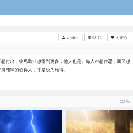
voidcat
voidcat
03-12
无评论
不想付出，绞尽脑汁想得到更多，他人也是。每人都想作恶，而又想
保持纯粹的心得人，才是极为难得。
刷新