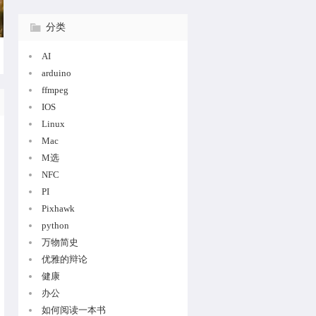
分类
AI
arduino
ffmpeg
IOS
Linux
Mac
M选
NFC
PI
Pixhawk
python
万物简史
优雅的辩论
健康
办公
如何阅读一本书