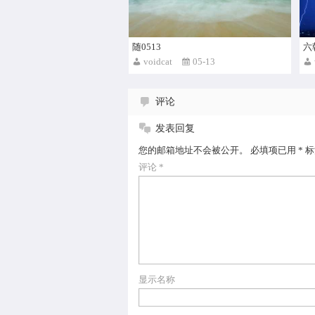
随0513
六
voidcat
05-13
评论
发表回复
您的邮箱地址不会被公开。
必填项已用
*
标
评论
*
显示名称