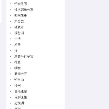
学会提问
技术记录分享
时间简史
未分类
独裁者
理想国
生活
相册
禅
穿越平行宇宙
维基
编程
脑洞大开
论自由
读书
资治通鉴
赤脚医生
超预测
金融