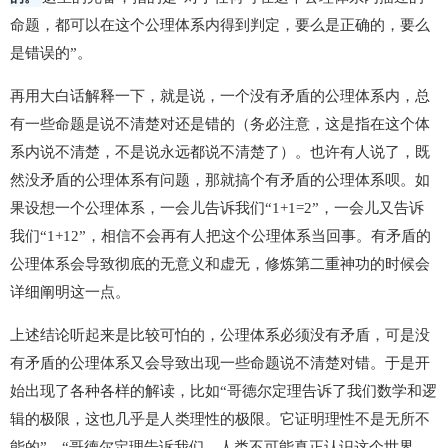
命题，都可以在这个公理体系内得到判定，要么是正确的，要么
是错误的”。
再用大白话解释一下，就是说，一个没有矛盾的公理体系内，总
有一些命题是说不清楚对还是错的（务必注意，这是指在这个体
系内说不清楚，不是说永远都说不清楚了）。也许有人说了，既
然没矛盾的公理体系有问题，那就搞个有矛盾的公理体系呗。如
果设想一个公理体系，一会儿告诉我们“1+1=2”，一会儿又告诉
我们“1+12”，相信不会再有人把这个公理体系当回事。有矛盾的
公理体系会导致彻底的无意义和虚无，修炼第二重神功的时候会
详细阐明这一点。
上述结论听起来是比较可怕的，公理体系必须没有矛盾，可是没
有矛盾的公理体系又会导致出现一些命题说不清楚对错。于是开
始出现了各种各样的解读，比如“哥德尔定理告诉了我们数学和逻
辑的极限，这也几乎是人类理性的极限。它证明理性不是无所不
能的”、“哥德尔定理告诉我们，人类不可能真正认识这个世界，