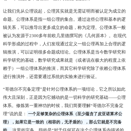
让我们先从公理说起，公理其实就是无需证明而被认定为成立的
命题。公理体系是指一组公理的集合。通过这些公理和基本的逻
辑关系，可以推导出更多成立的命题，称为定理。公理体系一般
被认为发源于2300多年前欧几里德撰写的《几何原本》。在现代
科学形成的过程中，人们发现通过定义一组公理再加上合理的逻
辑推演，可以证明很多命题或结论。公理体系是当今数学研究和
科学研究的基础，数学研究成果就是（或者说在极大的程度上依
赖于）一组公理体系的推演，而其它科学研究除了依赖公理体系
进行推演外，还需要通过系统的实验来进行验证。
“哥德尔不完备定理”是针对公理体系的一项结论，它之所以如此
伟大且深刻，正是因为它撼动的是一切科学的研究基础——公理
体系。修炼第一重神功的时候，我们简要理解“哥德尔不完备定
理”说的是：
一个足够复杂的公理体系（至少蕴含了皮亚诺算术公
理），如果它是一致的（相容的，无矛盾的），那么它就是不完备
的。
这里的完备，指的是“对于任何可在这个公理体系内描述的