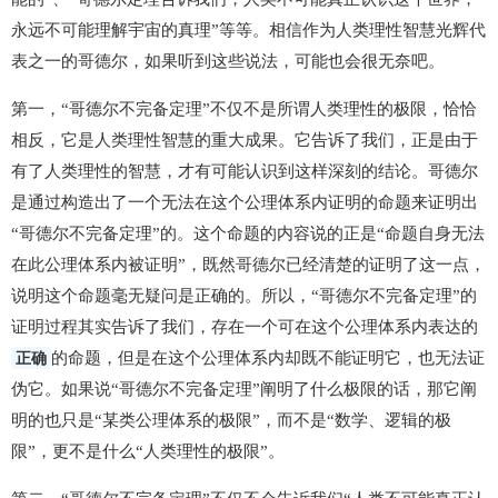
永远不可能理解宇宙的真理”等等。相信作为人类理性智慧光辉代
表之一的哥德尔，如果听到这些说法，可能也会很无奈吧。
第一，“哥德尔不完备定理”不仅不是所谓人类理性的极限，恰恰
相反，它是人类理性智慧的重大成果。它告诉了我们，正是由于
有了人类理性的智慧，才有可能认识到这样深刻的结论。哥德尔
是通过构造出了一个无法在这个公理体系内证明的命题来证明出
“哥德尔不完备定理”的。这个命题的内容说的正是“命题自身无法
在此公理体系内被证明”，既然哥德尔已经清楚的证明了这一点，
说明这个命题毫无疑问是正确的。所以，“哥德尔不完备定理”的
证明过程其实告诉了我们，存在一个可在这个公理体系内表达的
正确
的命题，但是在这个公理体系内却既不能证明它，也无法证
伪它。如果说“哥德尔不完备定理”阐明了什么极限的话，那它阐
明的也只是“某类公理体系的极限”，而不是“数学、逻辑的极
限”，更不是什么“人类理性的极限”。