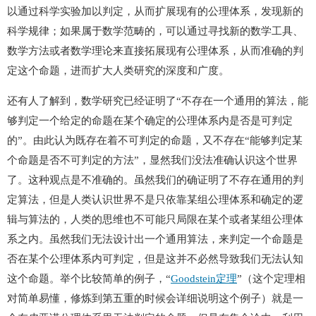
以通过科学实验加以判定，从而扩展现有的公理体系，发现新的
科学规律；如果属于数学范畴的，可以通过寻找新的数学工具、
数学方法或者数学理论来直接拓展现有公理体系，从而准确的判
定这个命题，进而扩大人类研究的深度和广度。
还有人了解到，数学研究已经证明了“不存在一个通用的算法，能
够判定一个给定的命题在某个确定的公理体系内是否是可判定
的”。由此认为既存在着不可判定的命题，又不存在“能够判定某
个命题是否不可判定的方法”，显然我们没法准确认识这个世界
了。这种观点是不准确的。虽然我们的确证明了不存在通用的判
定算法，但是人类认识世界不是只依靠某组公理体系和确定的逻
辑与算法的，人类的思维也不可能只局限在某个或者某组公理体
系之内。虽然我们无法设计出一个通用算法，来判定一个命题是
否在某个公理体系内可判定，但是这并不必然导致我们无法认知
这个命题。举个比较简单的例子，“
Goodstein定理
”（这个定理相
对简单易懂，修炼到第五重的时候会详细说明这个例子）就是一