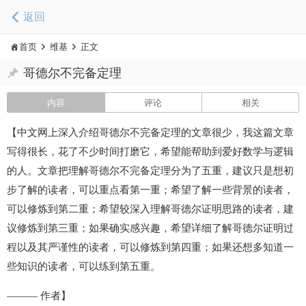
返回
首页
维基
正文
哥德尔不完备定理
内容
评论
相关
【中文网上深入介绍哥德尔不完备定理的文章很少，我这篇文章
写得很长，花了不少时间打磨它，希望能帮助到爱好数学与逻辑
的人。文章把理解哥德尔不完备定理分为了五重，建议只是想初
步了解的读者，可以重点看第一重；希望了解一些背景的读者，
可以修炼到第二重；希望较深入理解哥德尔证明思路的读者，建
议修炼到第三重；如果确实感兴趣，希望详细了解哥德尔证明过
程以及其严谨性的读者，可以修炼到第四重；如果还想多知道一
些知识的读者，可以练到第五重。
——— 作者】