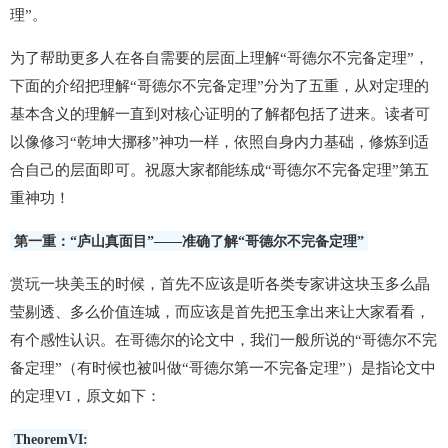
理”。
为了帮助更多人在各自需要的层面上理解“哥德尔不完备定理”，
下面的介绍把理解“哥德尔不完备定理”分为了五重，从对定理的
基本含义的理解一直到对核心证明的了解都包括了进来。读者可
以像修习“乾坤大挪移”神功一样，依照自身内力基础，修炼到适
合自己的层面即可。祝愿大家都能练成“哥德尔不完备定理”第五
重神功！
第一重：“庐山真面目”——准确了解“哥德尔不完备定理”
赏玩一块美玉的时候，首先不应该是听各类专家讲这块玉多么晶
莹剔透、多么价值连城，而应该是首先把玉拿出来让大家看看，
有个感性认识。在哥德尔的论文中，我们一般所说的“哥德尔不完
备定理”（有时候也被叫做“哥德尔第一不完备定理”）是指论文中
的定理VI，原文如下：
TheoremVI: