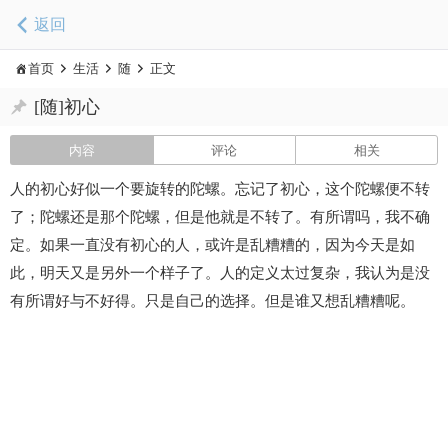
返回
首页
生活
随
正文
[随]初心
内容
评论
相关
人的初心好似一个要旋转的陀螺。忘记了初心，这个陀螺便不转
了；陀螺还是那个陀螺，但是他就是不转了。有所谓吗，我不确
定。如果一直没有初心的人，或许是乱糟糟的，因为今天是如
此，明天又是另外一个样子了。人的定义太过复杂，我认为是没
有所谓好与不好得。只是自己的选择。但是谁又想乱糟糟呢。