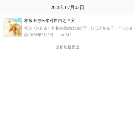
2026年07月02日
柏拉图与米尔对自由之冲突
密尔《论自由》和柏拉图的政治哲学，核心差别在于：个人自由
2026年7月2日
243
全部加载完成