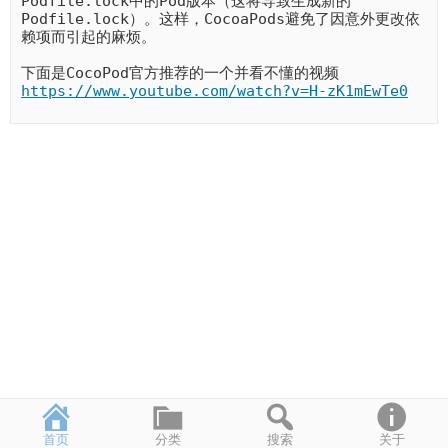
Podfile.lock中的Pod版本（这将导致生成新的
Podfile.lock）。这样，CocoaPods避免了因意外更改依
赖项而引起的麻烦。
下面是CocoPod官方推荐的一个并看不懂的视频
https://www.youtube.com/watch?v=H-zK1mEwTe0
首页
分类
搜索
关于