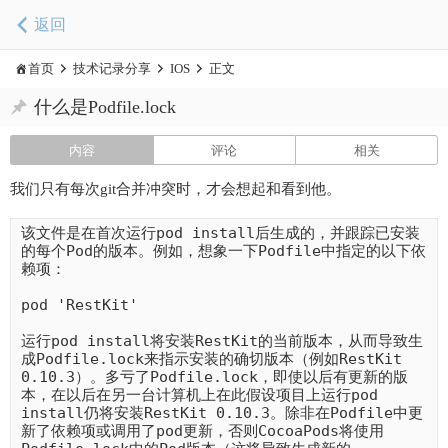
返回
首页
技术记录分享
IOS
正文
什么是Podfile.lock
内容
评论
相关
我们只有每次git合并冲突时，才会想起和看到他。
该文件是在首次运行pod install后生成的，并跟踪已安装
的每个Pod的版本。例如，想象一下Podfile中指定的以下依
赖项：
pod 'RestKit' 
运行pod install将安装RestKit的当前版本，从而导致生
成Podfile.lock来指示安装的确切版本（例如RestKit 
0.10.3）。多亏了Podfile.lock，即使以后有更新的版
本，在以后在另一台计算机上在此假设项目上运行pod 
install仍将安装RestKit 0.10.3。除非在Podfile中更
新了依赖项或调用了pod更新，否则CocoaPods将使用