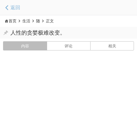
返回
首页
生活
随
正文
人性的贪婪极难改变。
内容
评论
相关