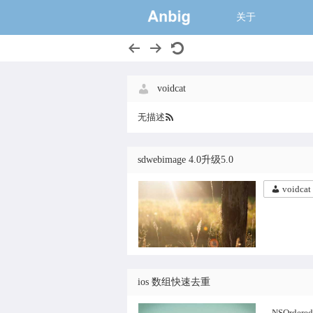
一个大的猫窝,
关于
voidcat
无描述
sdwebimage 4.0升级5.0
voidcat
ios 数组快速去重
NSOrderedSet