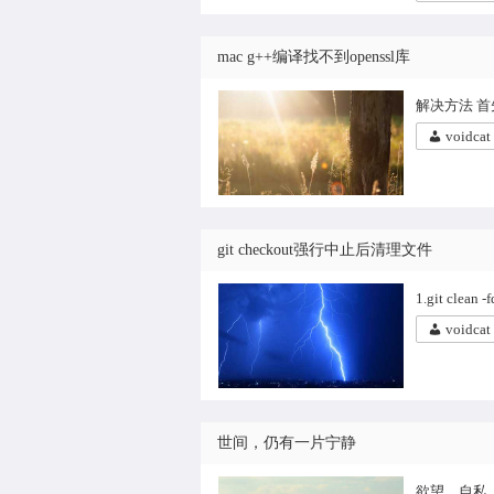
mac g++编译找不到openssl库
解决方法 首先
voidcat
git checkout强行中止后清理文件
1.git clea
voidcat
世间，仍有一片宁静
欲望，自私