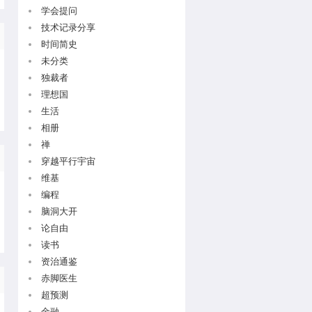
学会提问
技术记录分享
时间简史
未分类
独裁者
理想国
生活
相册
禅
穿越平行宇宙
维基
编程
脑洞大开
论自由
读书
资治通鉴
赤脚医生
超预测
金融