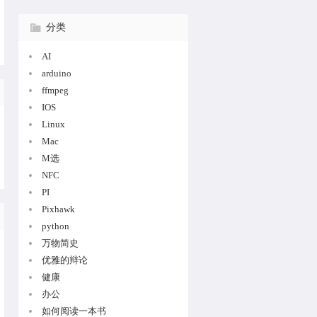
分类
AI
arduino
ffmpeg
IOS
Linux
Mac
M选
NFC
PI
Pixhawk
python
万物简史
优雅的辩论
健康
办公
如何阅读一本书