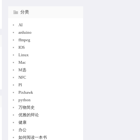
分类
AI
arduino
ffmpeg
IOS
Linux
Mac
M选
NFC
PI
Pixhawk
python
万物简史
优雅的辩论
健康
办公
如何阅读一本书