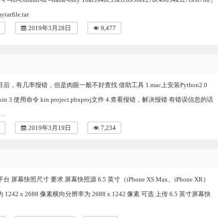
mytarfile.tar
2019年3月28日
9,477
后，有几率报错，但是肉眼一般不好查找 借助工具 1.mac上安装Python2.0
tall kin 3.使用命令 kin project.pbxproj文件 4.查看报错，解决报错 有错误信息的话
…
2019年3月19日
7,234
 屏幕快照尺寸 要求 屏幕快照源 6.5 英寸（iPhone XS Max、iPhone XR）
242 x 2688 像素横向分辨率为 2688 x 1242 像素 可选 上传 6.5 英寸屏幕快