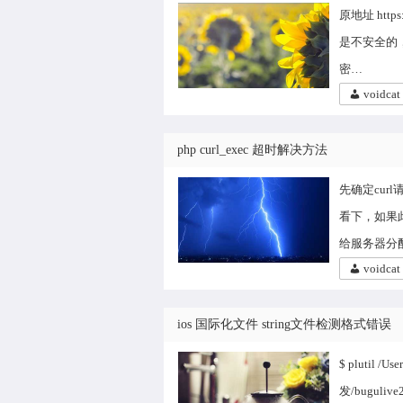
原地址 https:
是不安全的，
密…
voidcat
php curl_exec 超时解决方法
先确定cur
看下，如果此
给服务器分配ip
voidcat
ios 国际化文件 string文件检测格式错误
$ plutil /Us
发/bugulive25