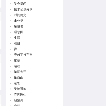
学会提问
技术记录分享
时间简史
未分类
独裁者
理想国
生活
相册
禅
穿越平行宇宙
维基
编程
脑洞大开
论自由
读书
资治通鉴
赤脚医生
超预测
金融