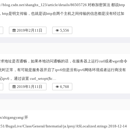
//blog.csdn.net/shanghx_123/article/details/86505726 对称加密算法 都说http
http是明文传输，也就是说http在两个主机之间传输的信息都是没有经过加
2019年2月11日
5,556
l请求地址是否通畅，如果本地访问通畅的话，在服务器上运行curl或者wget命令
时正常，有可能是服务器开启了ipv6但是没有ipv6网络环境或者运行商没有
v6， 通过设置 curl_setopt($c…
2019年1月11日
6,768
ers/zhigangyang/开
1/BuguLive/Class/General/Internatial/ja.lproj/ASLocalized.strings 2018-12-14