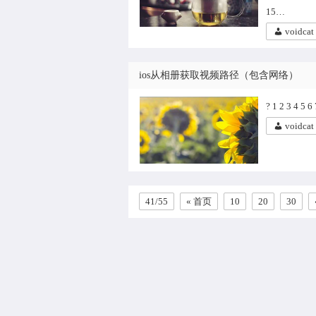
15…
voidcat
ios从相册获取视频路径（包含网络）
? 1 2 3 4 
voidcat
41/55
« 首页
10
20
30