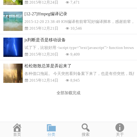
2015年12月24日
7,471
[12-27]ffmpeg编译记录
2015-12-20 23:38:49 IOS编译有前辈写好编译脚本，感谢前辈，少了很多麻烦 地
2015年12月21日
10,546
js判断是否是移动设备
试了下，比较好用 <script type="text/javascript"> function browserRed
2015年12月20日
9,409
松松散散总算是弄起来了
各种借口拖延。 今天突然看到备案下来了，也是有些突然，既
2015年12月14日
8,945
全部加载完成
首页
分类
搜索
关于