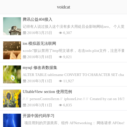
voidcat
腾讯公益404接入
记得有人说过接入这个没有多大用处且会影响网站seo。 个人觉得不管怎样都
2016年3月25日
6,307
ios 模拟器无法联网
xcode7默认禁用了http明文请求， 右击info.plist文件，注意不要选错文件
2016年3月18日
9,021
mysql 修改表数据集
ALTER TABLE tablename CONVERT TO CHARACTER SET charse
2016年3月13日
11,927
UItableView section 使用范例
// // personController.m // iphoneLive // // Created by cat on 16/3
2016年3月11日
6,835
开源中国代码学习
项目用到的开源类库、组件 AFNetworking： 网络请求 AFOnoSerial