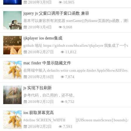
2016年3月9日
10,905
jquery js 父窗口调用子窗口函数 兼容
基本可以兼容所有浏览器 startGame()为iframe页面的js函数，
2016年3月4日
9,068
ijkplayer ios demo集成
github 地址 https://github.com/bbcallen/ijkplayer 我集成了
2016年2月27日
11,812
mac finder 中显示隐藏文件
在终端中输入 defaults write com.apple.finder AppleShowAllFiles -boo
2016年2月16日
7,874
js 实现下拉刷新
参考代码，自己用的，还不错。
2016年2月12日
9,752
ios 获取屏幕宽高
#define SCREEN_WIDTH [[UIScreen mainScreen] bounds].s
2016年2月2日
7,593