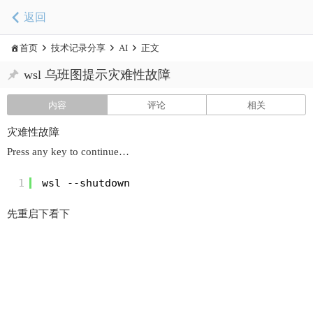
返回
首页
技术记录分享
AI
正文
wsl 乌班图提示灾难性故障
内容
评论
相关
灾难性故障
Press any key to continue…
1
wsl --shutdown
先重启下看下